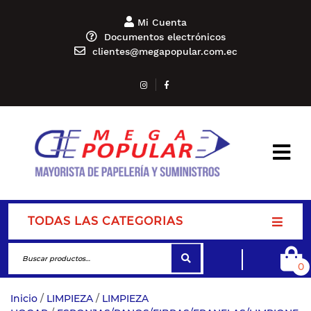
Mi Cuenta
Documentos electrónicos
clientes@megapopular.com.ec
TODAS LAS CATEGORIAS
0
Inicio
/
LIMPIEZA
/
LIMPIEZA