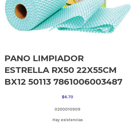
PANO LIMPIADOR
ESTRELLA RX50 22X55CM
BX12 50113 7861006003487
$
6.70
0200010909
Hay existencias