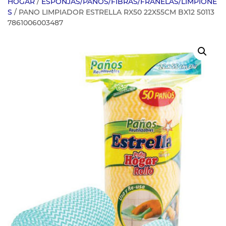
HOGAR
/
ESPONJAS/PANOS/FIBRAS/FRANELAS/LIMPIONE
S
/ PANO LIMPIADOR ESTRELLA RX50 22X55CM BX12 50113
7861006003487