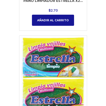
PANO LIMPIADOR ESTRELLA X2...
$
2.70
AÑADIR AL CARRITO