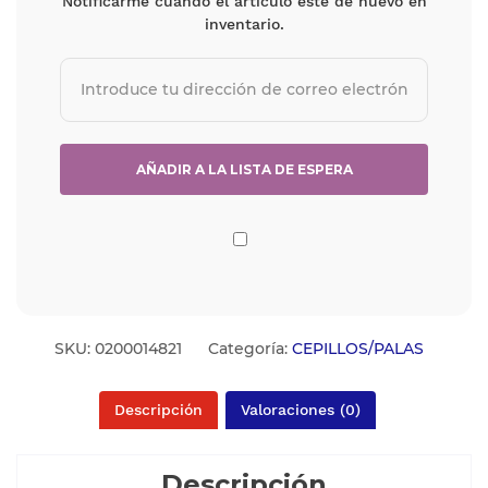
Notificarme cuando el artículo esté de nuevo en
inventario.
SKU:
0200014821
Categoría:
CEPILLOS/PALAS
Descripción
Valoraciones (0)
Descripción