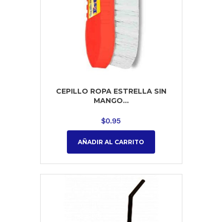
CEPILLO ROPA ESTRELLA SIN
MANGO...
$
0.95
AÑADIR AL CARRITO