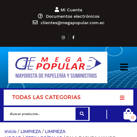
Mi Cuenta
Documentos electrónicos
clientes@megapopular.com.ec
TODAS LAS CATEGORIAS
0
Inicio
/
LIMPIEZA
/
LIMPIEZA