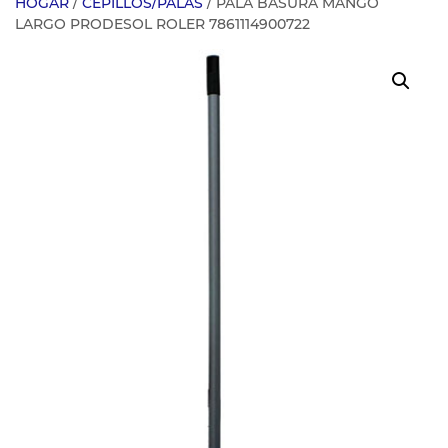
HOGAR
/
CEPILLOS/PALAS
/ PALA BASURA MANGO
LARGO PRODESOL ROLER 7861114900722