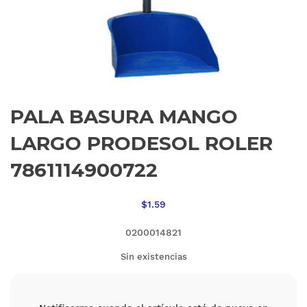
PALA BASURA MANGO
LARGO PRODESOL ROLER
7861114900722
$
1.59
0200014821
Sin existencias