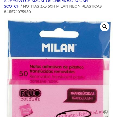
ADHESIVO CHISMOSITOS CHISMOSO SCOSH
SCOTCH
/ NOTITAS 3X3 50H MILAN NEON PLASTICAS
8411574075950