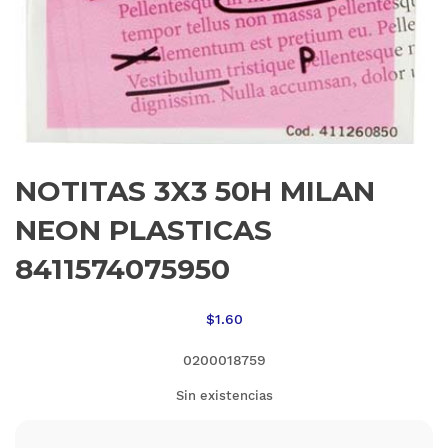
NOTITAS 3X3 50H MILAN
NEON PLASTICAS
8411574075950
$
1.60
0200018759
Sin existencias