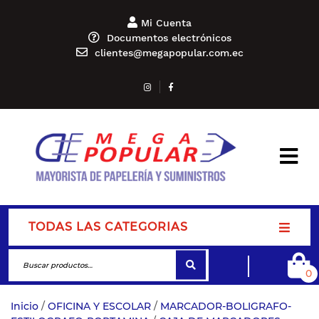
Mi Cuenta
Documentos electrónicos
clientes@megapopular.com.ec
TODAS LAS CATEGORIAS
0
Inicio
/
OFICINA Y ESCOLAR
/
MARCADOR-BOLIGRAFO-