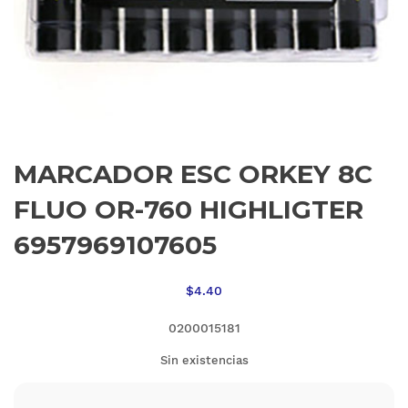
MARCADOR ESC ORKEY 8C
FLUO OR-760 HIGHLIGTER
6957969107605
$
4.40
0200015181
Sin existencias