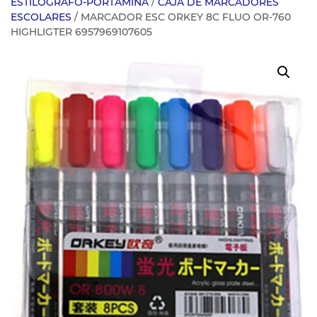
ESTILOGRAFO-PORTAMINA
/
CAJA DE MARCADORES
ESCOLARES
/ MARCADOR ESC ORKEY 8C FLUO OR-760
HIGHLIGTER 6957969107605