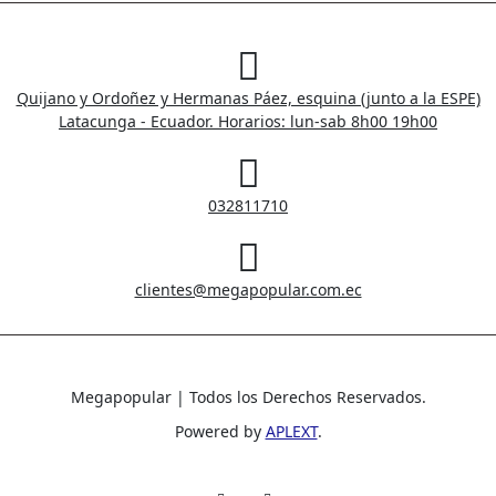
Quijano y Ordoñez y Hermanas Páez, esquina (junto a la ESPE)
Latacunga - Ecuador. Horarios: lun-sab 8h00 19h00
032811710
clientes@megapopular.com.ec
Megapopular | Todos los Derechos Reservados.
Powered by
APLEXT
.