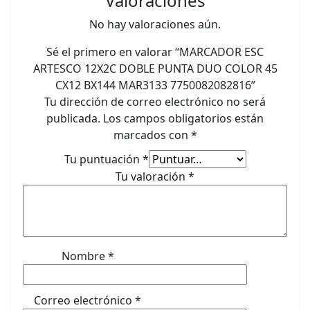
Valoraciones
No hay valoraciones aún.
Sé el primero en valorar “MARCADOR ESC
ARTESCO 12X2C DOBLE PUNTA DUO COLOR 45
CX12 BX144 MAR3133 7750082082816”
Tu dirección de correo electrónico no será
publicada.
Los campos obligatorios están
marcados con
*
Tu puntuación
*
Tu valoración
*
Nombre
*
Correo electrónico
*