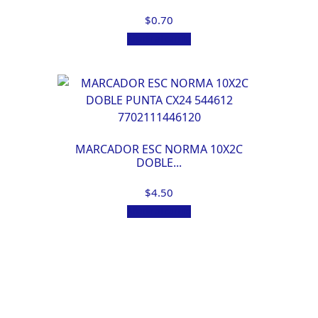
$
0.70
Añadir al carrito
MARCADOR ESC NORMA 10X2C
DOBLE...
$
4.50
Añadir al carrito