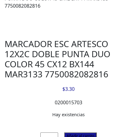
7750082082816
MARCADOR ESC ARTESCO
12X2C DOBLE PUNTA DUO
COLOR 45 CX12 BX144
MAR3133 7750082082816
$
3.30
0200015703
Hay existencias
MARCADOR
Añadir al carrito