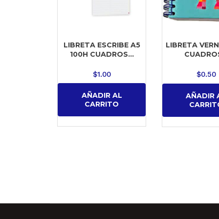
LIBRETA ESCRIBE A5
LIBRETA VERN
100H CUADROS...
CUADROS
$
1.00
$
0.50
AÑADIR AL
AÑADIR 
CARRITO
CARRIT