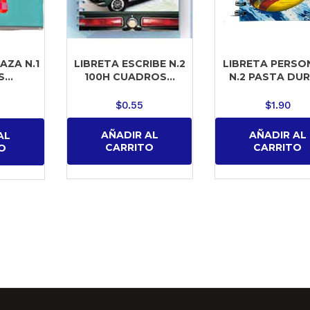
LIBRETA ESCRIBE N.2
LIBRETA PERSO
AZA N.1
100H CUADROS...
N.2 PASTA DURA
...
$
0.55
$
1.90
AÑADIR AL
AÑADIR AL
AL
CARRITO
CARRITO
O