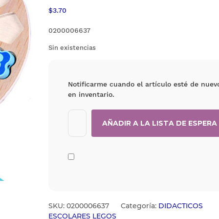
$
3.70
0200006637
Sin existencias
Notificarme cuando el artículo esté de nuev
en inventario.
SKU:
0200006637
Categoría:
DIDACTICOS
ESCOLARES LEGOS