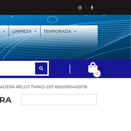
LIMPIEZA
TEMPORADA
0
ADERA RELOJ TMWD-207 6920190402078
RA