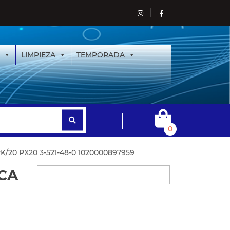
LIMPIEZA
TEMPORADA
0
K/20 PX20 3-521-48-0 1020000897959
ICA