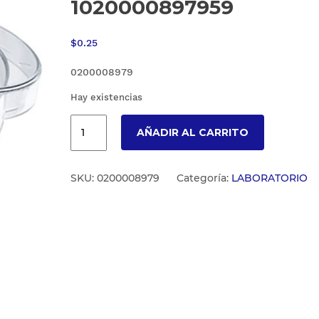
1020000897959
$
0.25
0200008979
Hay existencias
AÑADIR AL CARRITO
SKU:
0200008979
Categoría:
LABORATORIO