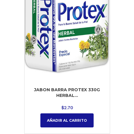
JABON BARRA PROTEX 330G
HERBAL...
$
2.70
AÑADIR AL CARRITO