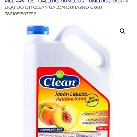
PIEL PANITOS TOALLITAS HUMEDOS HUMEDAS
/ JABON
LIQUIDO DR CLEAN GALON DURAZNO CX6U
7861051503796