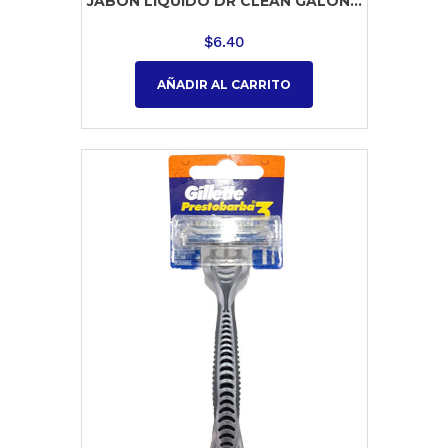
JABON LIQUIDO DR CLEAN GALON...
$
6.40
AÑADIR AL CARRITO