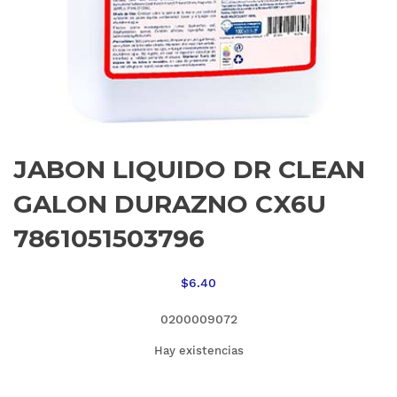
JABON LIQUIDO DR CLEAN
GALON DURAZNO CX6U
7861051503796
$
6.40
0200009072
Hay existencias