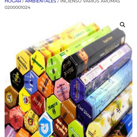
HOGAR
/
AMBIENTALES
/ INCIENSO VARIOS AROMAS
0200001024