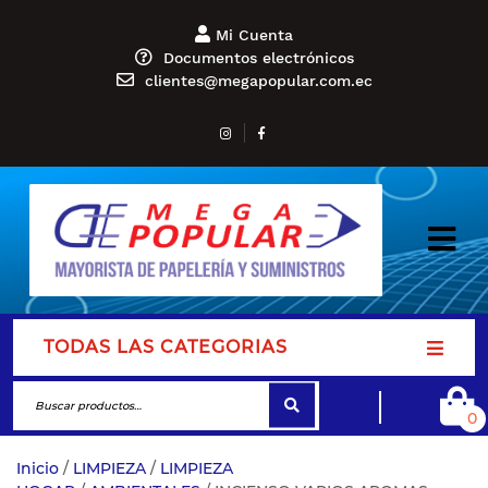
Mi Cuenta
Documentos electrónicos
clientes@megapopular.com.ec
TODAS LAS CATEGORIAS
0
Inicio
/
LIMPIEZA
/
LIMPIEZA