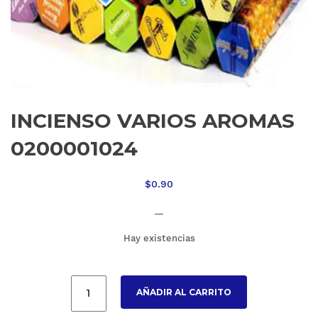
INCIENSO VARIOS AROMAS
0200001024
$
0.90
—
Hay existencias
AÑADIR AL CARRITO