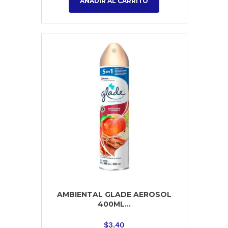
AÑADIR AL CARRITO
AMBIENTAL GLADE AEROSOL
400ML...
$
3.40