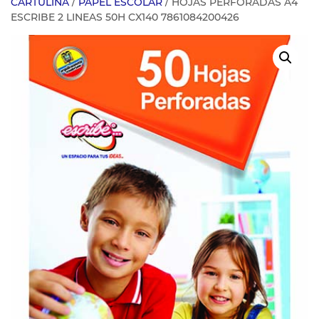
CARTULINA
/
PAPEL ESCOLAR
/ HOJAS PERFORADAS A4
ESCRIBE 2 LINEAS 50H CX140 7861084200426