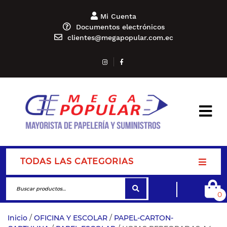
Mi Cuenta
Documentos electrónicos
clientes@megapopular.com.ec
TODAS LAS CATEGORIAS
0
Inicio
/
OFICINA Y ESCOLAR
/
PAPEL-CARTON-