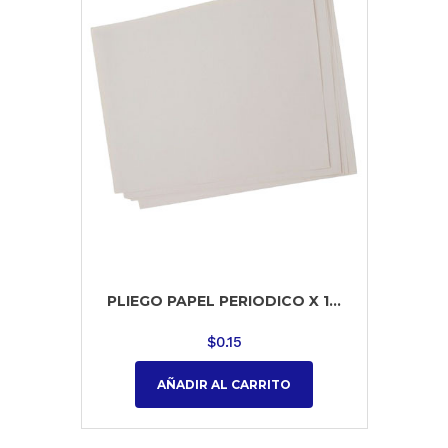
PLIEGO PAPEL PERIODICO X 1...
$
0.15
AÑADIR AL CARRITO