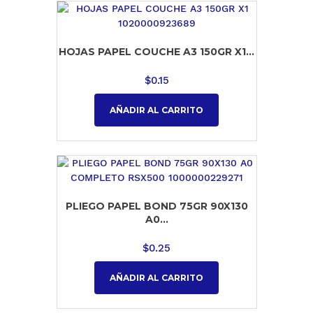
HOJAS PAPEL COUCHE A3 150GR X1...
$
0.15
AÑADIR AL CARRITO
PLIEGO PAPEL BOND 75GR 90X130
A0...
$
0.25
AÑADIR AL CARRITO