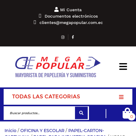
Mi Cuenta
Documentos electrónicos
clientes@megapopular.com.ec
TODAS LAS CATEGORIAS
0
Inicio
/
OFICINA Y ESCOLAR
/
PAPEL-CARTON-