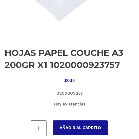
HOJAS PAPEL COUCHE A3
200GR X1 1020000923757
$
0.15
0200009237
Hay existencias
AÑADIR AL CARRITO