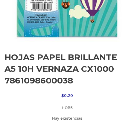
HOJAS PAPEL BRILLANTE
A5 10H VERNAZA CX1000
7861098600038
$
0.20
HOB5
Hay existencias