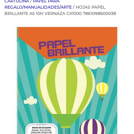
CARTULINA
/
PAPEL PARA
REGALO/MANUALIDADES/ARTE
/ HOJAS PAPEL
BRILLANTE A5 10H VERNAZA CX1000 7861098600038