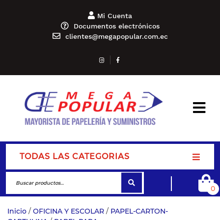
Mi Cuenta
Documentos electrónicos
clientes@megapopular.com.ec
TODAS LAS CATEGORIAS
0
Inicio
/
OFICINA Y ESCOLAR
/
PAPEL-CARTON-