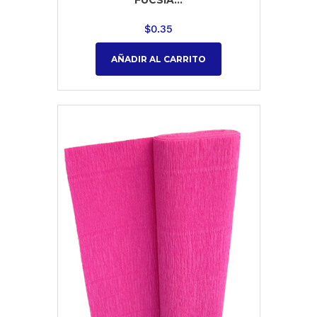
FUCSIA...
$
0.35
AÑADIR AL CARRITO