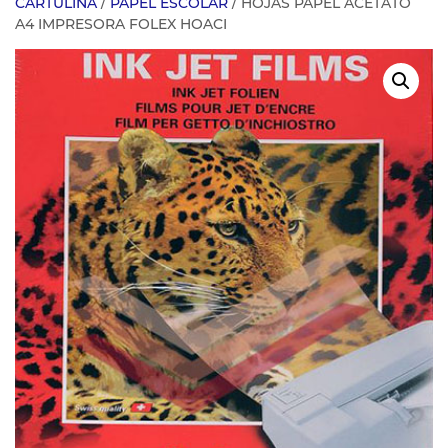
CARTULINA
/
PAPEL ESCOLAR
/ HOJAS PAPEL ACETATO
A4 IMPRESORA FOLEX HOACI