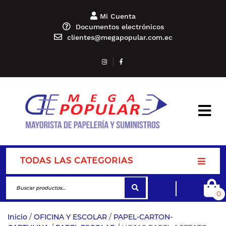
Mi Cuenta
Documentos electrónicos
clientes@megapopular.com.ec
TODAS LAS CATEGORIAS
0
Inicio
/
OFICINA Y ESCOLAR
/
PAPEL-CARTON-