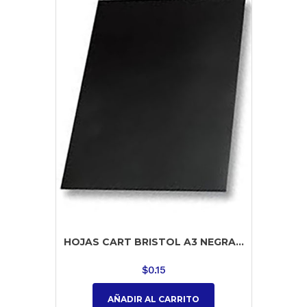
HOJAS CART BRISTOL A3 NEGRA...
$
0.15
AÑADIR AL CARRITO