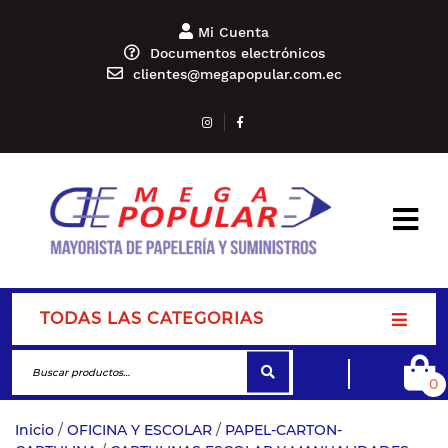
Mi Cuenta
Documentos electrónicos
clientes@megapopular.com.ec
TODAS LAS CATEGORIAS
0
Inicio
/
OFICINA Y ESCOLAR
/
PAPEL-CARTON-