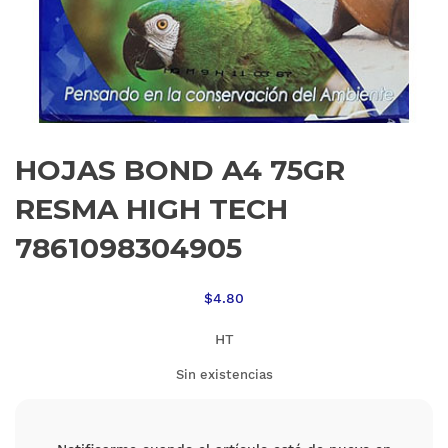
HOJAS BOND A4 75GR
RESMA HIGH TECH
7861098304905
$
4.80
HT
Sin existencias