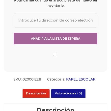
Notificarme cuando el artículo esté de nuevo en
inventario.
SKU:
0200012211
Categoría:
PAPEL ESCOLAR
Descripción
Valoraciones (0)
Descripción