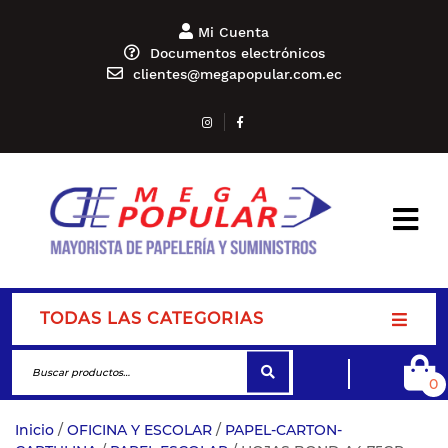
Mi Cuenta
Documentos electrónicos
clientes@megapopular.com.ec
TODAS LAS CATEGORIAS
0
Inicio
/
OFICINA Y ESCOLAR
/
PAPEL-CARTON-