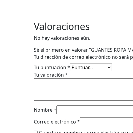
Valoraciones
No hay valoraciones aún.
Sé el primero en valorar “GUANTES ROPA M
Tu dirección de correo electrónico no será p
Tu puntuación
*
Tu valoración
*
Nombre
*
Correo electrónico
*
Guarda mi nombre, correo electrónico y 