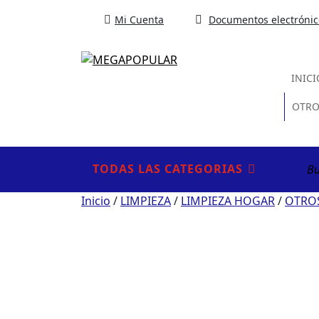
Mi Cuenta
Documentos electrónic
INICI
OTRO
Busc
TODAS LAS CATEGORIAS
por:
Inicio
/
LIMPIEZA
/
LIMPIEZA HOGAR
/
OTROS