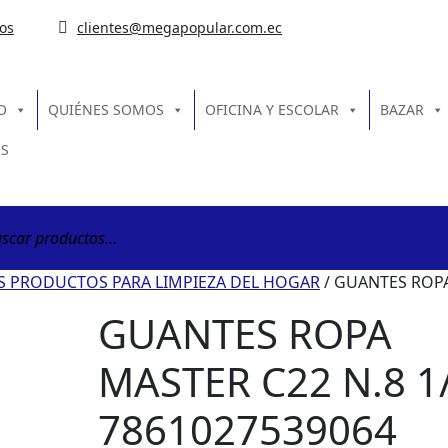
os
clientes@megapopular.com.ec
O
QUIÉNES SOMOS
OFICINA Y ESCOLAR
BAZAR
S
ar
 PRODUCTOS PARA LIMPIEZA DEL HOGAR
/ GUANTES ROPA
GUANTES ROPA
MASTER C22 N.8 1
7861027539064