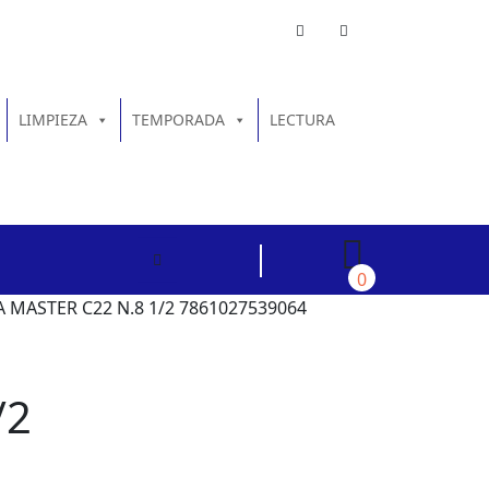
LIMPIEZA
TEMPORADA
LECTURA
0
 MASTER C22 N.8 1/2 7861027539064
/2