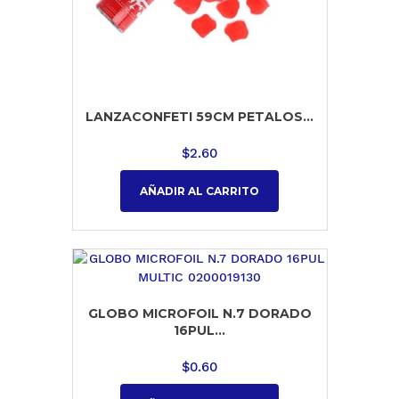
LANZACONFETI 59CM PETALOS...
$
2.60
AÑADIR AL CARRITO
GLOBO MICROFOIL N.7 DORADO
16PUL...
$
0.60