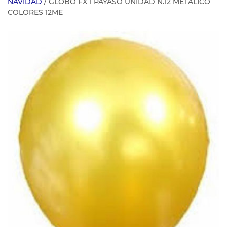
NAVIDAD
/ GLOBO FX 1 PAYASO UNIDAD N.12 METALICO
COLORES 12ME