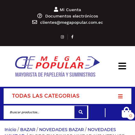
Mi Cuenta
Documentos electrónicos
clientes@megapopular.com.ec
TODAS LAS CATEGORIAS
0
Inicio
/
BAZAR
/
NOVEDADES BAZAR
/
NOVEDADES