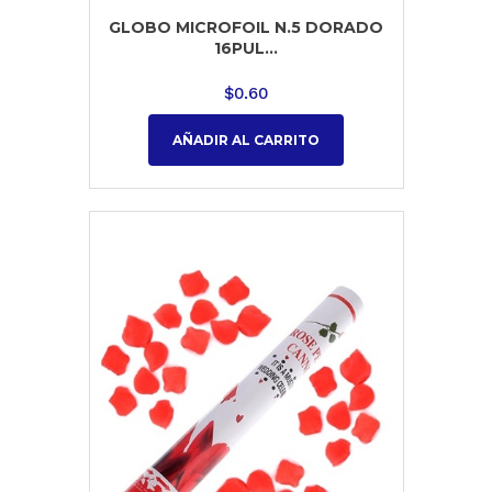
GLOBO MICROFOIL N.5 DORADO
16PUL...
$
0.60
AÑADIR AL CARRITO