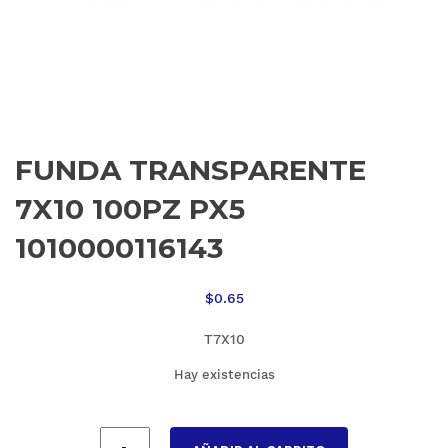
FUNDA TRANSPARENTE
7X10 100PZ PX5
1010000116143
$
0.65
T7X10
Hay existencias