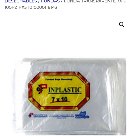
DESECHABLES
/
FUNDAS
/ FUNDA TRANSPARENTE 7X10
100PZ PX5 1010000116143