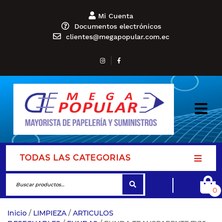
Mi Cuenta
Documentos electrónicos
clientes@megapopular.com.ec
TODAS LAS CATEGORIAS
0
Inicio
/
LIMPIEZA
/
ARTICULOS