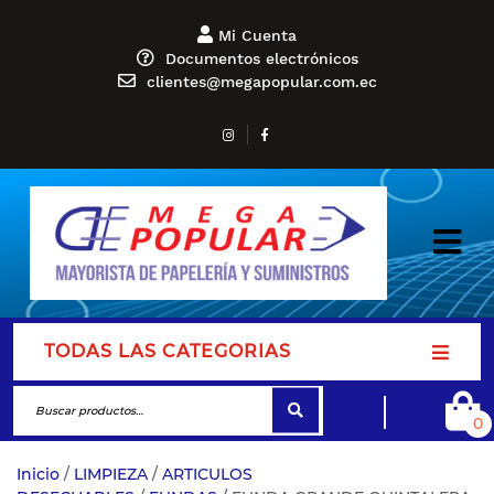
Mi Cuenta
Documentos electrónicos
clientes@megapopular.com.ec
TODAS LAS CATEGORIAS
0
Inicio
/
LIMPIEZA
/
ARTICULOS