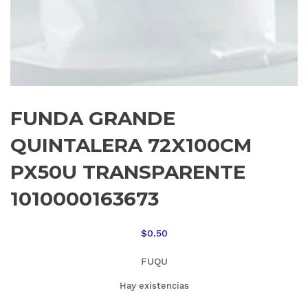
FUNDA GRANDE
QUINTALERA 72X100CM
PX50U TRANSPARENTE
1010000163673
$
0.50
FUQU
Hay existencias