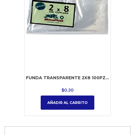
FUNDA TRANSPARENTE 2X8 100PZ...
$
0.30
AÑADIR AL CARRITO