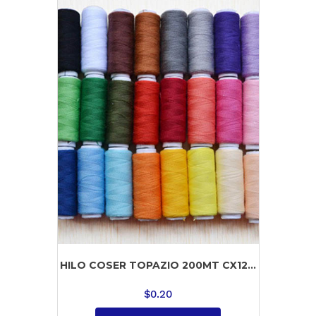
HILO COSER TOPAZIO 200MT CX12...
$
0.20