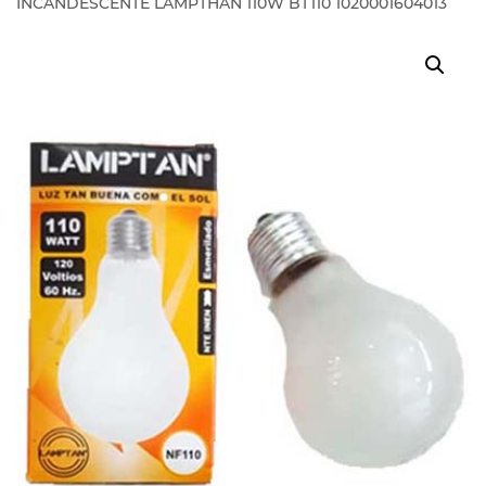
INCANDESCENTE LAMPTHAN 110W BT110 1020001604013