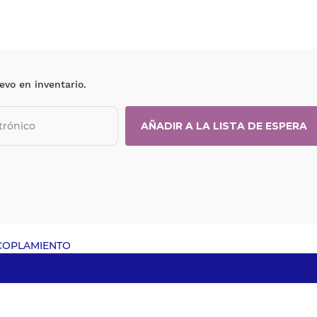
evo en inventario.
ACOPLAMIENTO