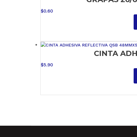
$
0.60
CINTA ADH
$
5.90