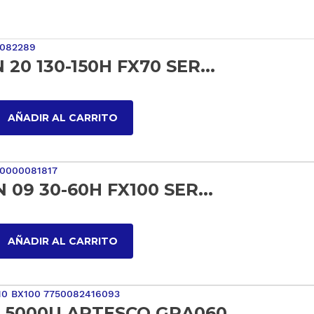
 20 130-150H FX70 SER...
AÑADIR AL CARRITO
 09 30-60H FX100 SER...
AÑADIR AL CARRITO
 5000U ARTESCO GRA060...