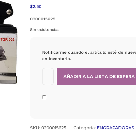
$
2.50
0200015625
Sin existencias
Notificarme cuando el artículo esté de nuev
en inventario.
SKU:
0200015625
Categoría:
ENGRAPADORAS