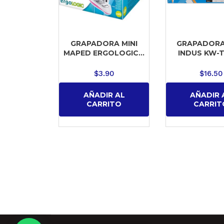
GRAPADORA MINI
GRAPADORA
MAPED ERGOLOGIC...
INDUS KW-TR
$
3.90
$
16.50
AÑADIR AL
AÑADIR 
CARRITO
CARRIT