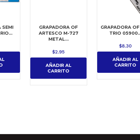
 SEMI
GRAPADORA OF
GRAPADORA OF
IO...
ARTESCO M-727
TRIO 05900..
METAL...
$
8.30
$
2.95
AL
AÑADIR AL
O
CARRITO
AÑADIR AL
CARRITO