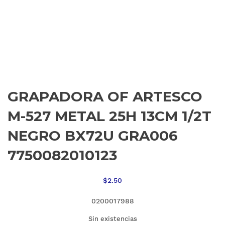
GRAPADORA OF ARTESCO
M-527 METAL 25H 13CM 1/2T
NEGRO BX72U GRA006
7750082010123
$
2.50
0200017988
Sin existencias