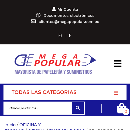
Mi Cuenta
Documentos electrónicos
clientes@megapopular.com.ec
TODAS LAS CATEGORIAS
0
Inicio
/
OFICINA Y