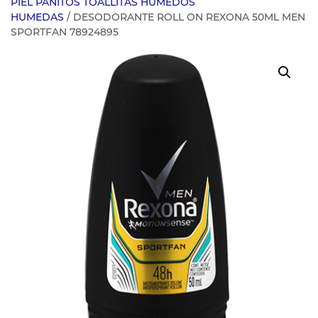
PIEL PANITOS TOALLITAS HUMEDOS
HUMEDAS
/ DESODORANTE ROLL ON REXONA 50ML MEN
SPORTFAN 78924895