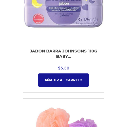
JABON BARRA JOHNSONS 110G
BABY...
$
5.30
AÑADIR AL CARRITO