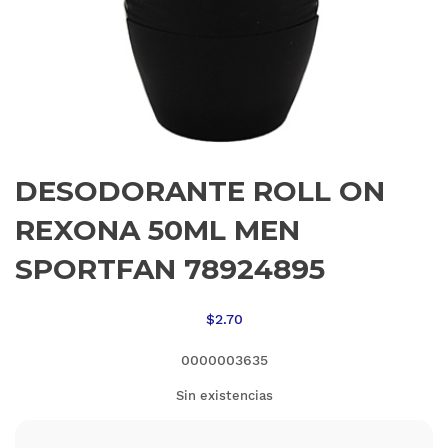
DESODORANTE ROLL ON
REXONA 50ML MEN
SPORTFAN 78924895
$
2.70
0000003635
Sin existencias