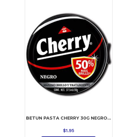
BETUN PASTA CHERRY 30G NEGRO...
$
1.95