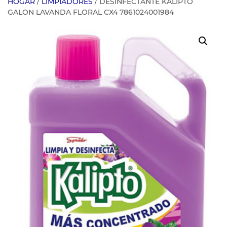
HOGAR
/
LIMPIADORES
/ DESINFECTANTE KALIPTO
GALON LAVANDA FLORAL CX4 7861024001984