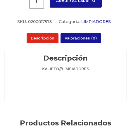
AÑADIR AL CARRITO
SKU:
0200017575
Categoría:
LIMPIADORES
Descripción
Valoraciones (0)
Descripción
KALIPTO//LIMPIADORES
Productos Relacionados