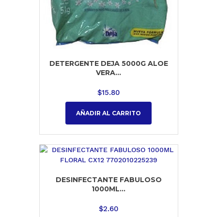
DETERGENTE DEJA 5000G ALOE
VERA...
$
15.80
AÑADIR AL CARRITO
DESINFECTANTE FABULOSO
1000ML...
$
2.60