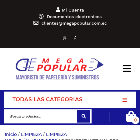
Mi Cuenta
Documentos electrónicos
clientes@megapopular.com.ec
TODAS LAS CATEGORIAS
0
Inicio
/
LIMPIEZA
/
LIMPIEZA