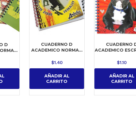
CUADERNO D
CUADERNO 
O D
ACADEMICO NORMA...
ACADEMICO ESCRIB
ORMA...
$
1.40
$
1.10
AÑADIR AL
AÑADIR AL
AL
CARRITO
CARRITO
O