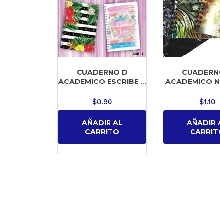
CUADERNO D
CUADERN
ACADEMICO ESCRIBE ...
ACADEMICO N
$
0.90
$
1.10
AÑADIR AL
AÑADIR 
CARRITO
CARRIT