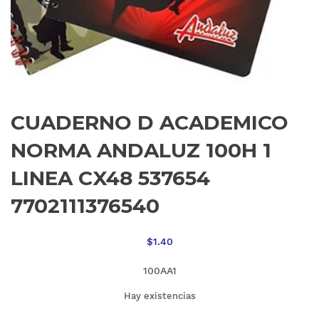
CUADERNO D ACADEMICO
NORMA ANDALUZ 100H 1
LINEA CX48 537654
7702111376540
$
1.40
100AA1
Hay existencias