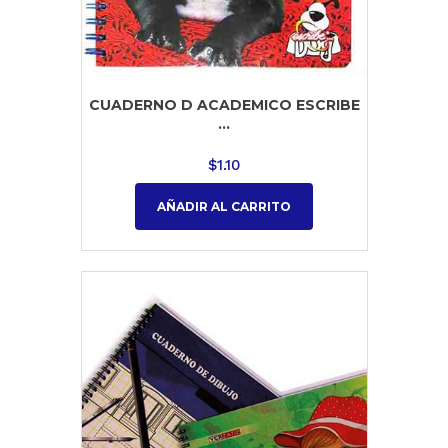
CUADERNO D ACADEMICO ESCRIBE
...
$
1.10
AÑADIR AL CARRITO