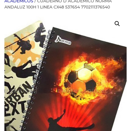
ACADEMICOS
/ CUADERNO D ACADEMICO NORMA
ANDALUZ 100H 1 LINEA CX48 537654 7702111376540