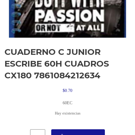
CUADERNO C JUNIOR
ESCRIBE 60H CUADROS
CX180 7861084212634
$
0.70
60EC
Hay existencias