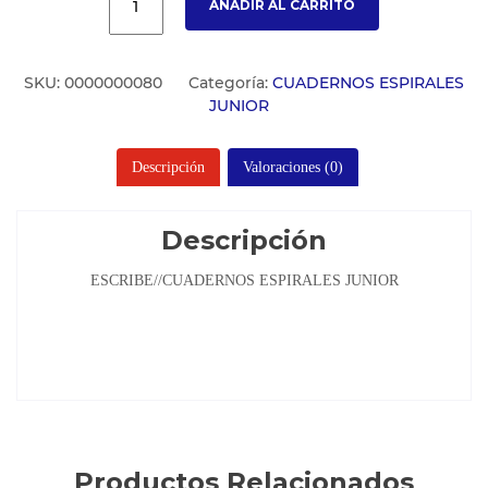
AÑADIR AL CARRITO
SKU:
0000000080
Categoría:
CUADERNOS ESPIRALES
JUNIOR
Descripción
Valoraciones (0)
Descripción
ESCRIBE//CUADERNOS ESPIRALES JUNIOR
Productos Relacionados