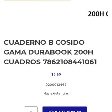
CUADERNO B COSIDO
GAMA DURABOOK 200H
CUADROS 7862108441061
$
5.90
0200013463
Hay existencias