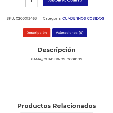
AÑADIR AL CARRITO
SKU:
0200013463
Categoría:
CUADERNOS COSIDOS
Descripción
Valoraciones (0)
Descripción
GAMA//CUADERNOS COSIDOS
Productos Relacionados