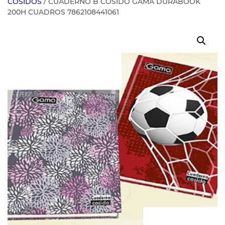
COSIDOS
/ CUADERNO B COSIDO GAMA DURABOOK
200H CUADROS 7862108441061