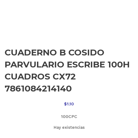
CUADERNO B COSIDO
PARVULARIO ESCRIBE 100H
CUADROS CX72
7861084214140
$
1.10
100CPC
Hay existencias