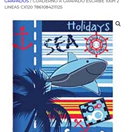
GRAPADOS
/ CUADERNO A GRAPADO ESCRIBE 100H 2
LINEAS CX120 7861084211125