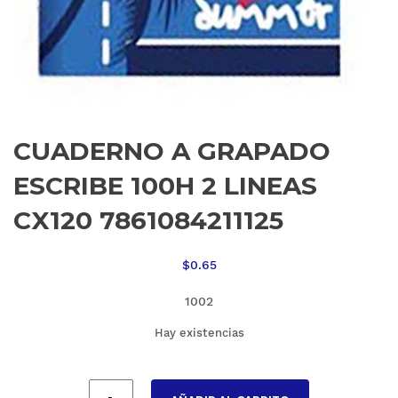
CUADERNO A GRAPADO
ESCRIBE 100H 2 LINEAS
CX120 7861084211125
$
0.65
1002
Hay existencias