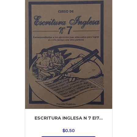
ESCRITURA INGLESA N 7 EI7...
$
0.50