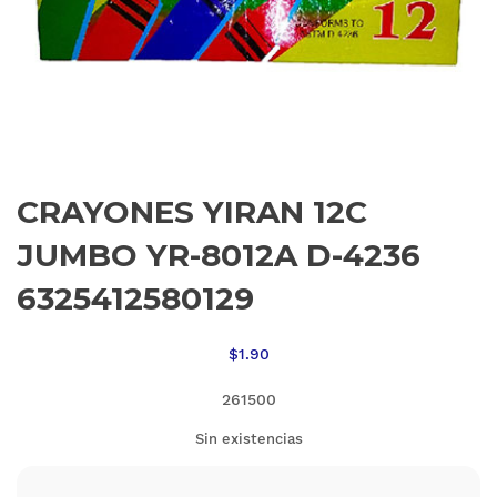
CRAYONES YIRAN 12C
JUMBO YR-8012A D-4236
6325412580129
$
1.90
261500
Sin existencias