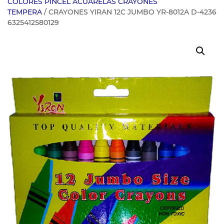
COLORES PINCEL ACUARELAS CRAYONES
TEMPERA
/ CRAYONES YIRAN 12C JUMBO YR-8012A D-4236
6325412580129