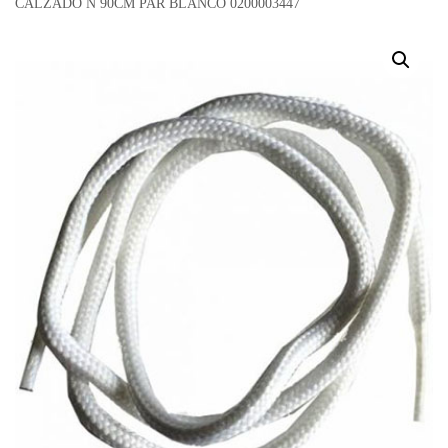
CALZADO N 90CM PAR BLANCO 0200003447