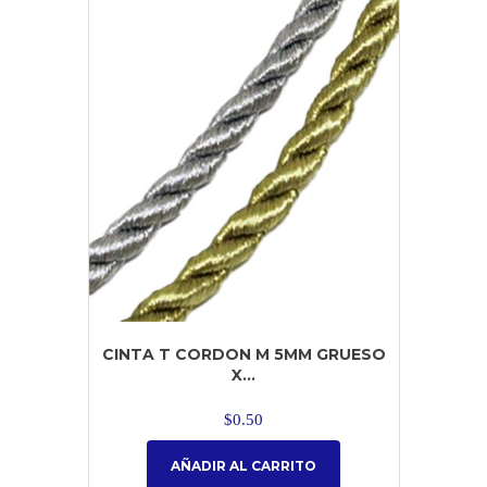
CINTA T CORDON M 5MM GRUESO
X...
$
0.50
AÑADIR AL CARRITO