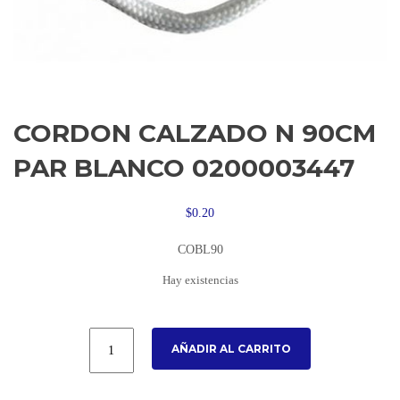
CORDON CALZADO N 90CM
PAR BLANCO 0200003447
$
0.20
COBL90
Hay existencias
AÑADIR AL CARRITO