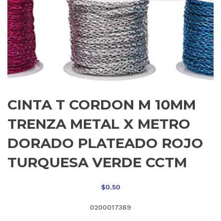
CINTA T CORDON M 10MM
TRENZA METAL X METRO
DORADO PLATEADO ROJO
TURQUESA VERDE CCTM
$
0.50
0200017389