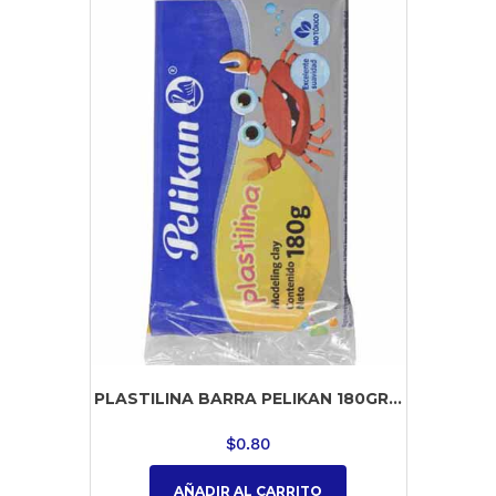
PLASTILINA BARRA PELIKAN 180GR...
$
0.80
AÑADIR AL CARRITO