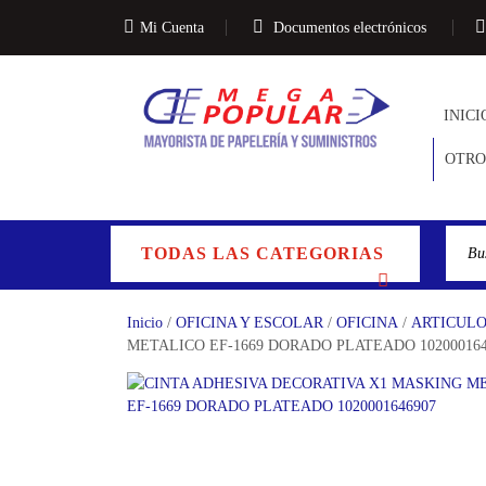
Mi Cuenta
Documentos electrónicos
INICI
OTRO
TODAS LAS CATEGORIAS
Inicio
/
OFICINA Y ESCOLAR
/
OFICINA
/
ARTICULO
METALICO EF-1669 DORADO PLATEADO 102000164