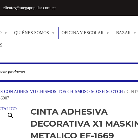
clientes@megapopular.com.ec
O
QUIÉNES SOMOS
OFICINA Y ESCOLAR
BAZAR
S
S CON ADHESIVO CHISMOSITOS CHISMOSO SCOSH SCOTCH
/ CINT
6907
CINTA ADHESIVA
DECORATIVA X1 MASKI
METALICO EF-1669