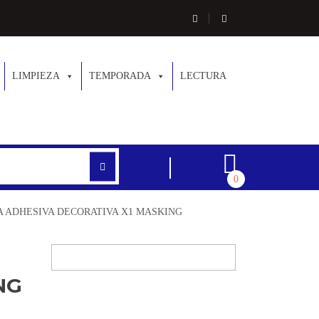
LIMPIEZA
TEMPORADA
LECTURA
0
A ADHESIVA DECORATIVA X1 MASKING
NG