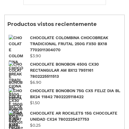
Productos vistos recientemente
CHOCOLATE COLOMBINA CHOCOBREAK
TRADICIONAL FRUTAL 250G FX50 BX18
7702011304070
$
3.90
CHOCOLATE BONOBON 450G CX30
RECTANGULAR AM BX12 7951161
7802225511513
$
6.90
CHOCOLATE BONOBON 75G CX5 FELIZ DIA BL
BX24 11842 7802225118422
$
1.50
CHOCOLATE AR ROCKLETS 15G CHOCOLATE
UNIDAD CX24 7802225427753
$
0.25