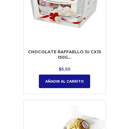
CHOCOLATE RAFFAELLO 1U CX15
150G...
$
5.50
AÑADIR AL CARRITO