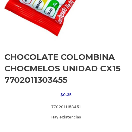
CHOCOLATE COLOMBINA
CHOCMELOS UNIDAD CX15
7702011303455
$
0.35
7702011158451
Hay existencias