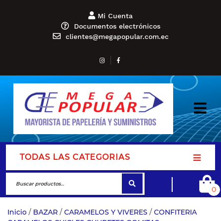
Mi Cuenta
Documentos electrónicos
clientes@megapopular.com.ec
TODAS LAS CATEGORIAS
0
Inicio
/
BAZAR
/
CARAMELOS Y VIVERES
/
CONFITERIA