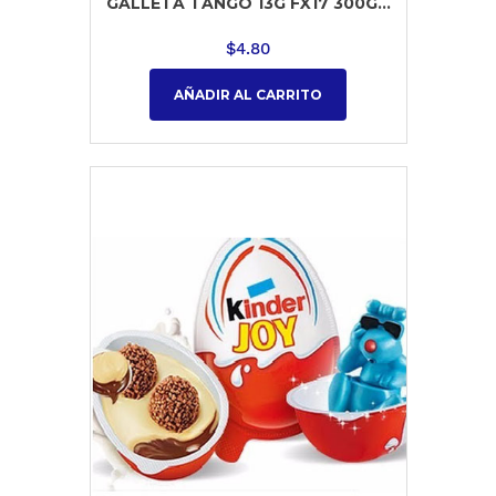
GALLETA TANGO 13G FX17 300G...
$
4.80
AÑADIR AL CARRITO