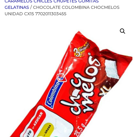
CARAMELOS CHICLES CHUPETES GOMITAS
GELATINAS
/ CHOCOLATE COLOMBINA CHOCMELOS
UNIDAD CX15 7702011303455