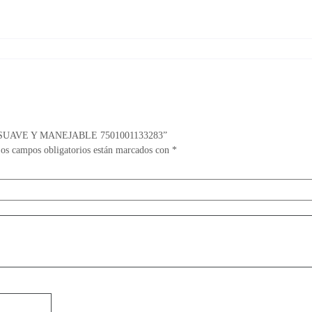
L SUAVE Y MANEJABLE 7501001133283”
os campos obligatorios están marcados con
*