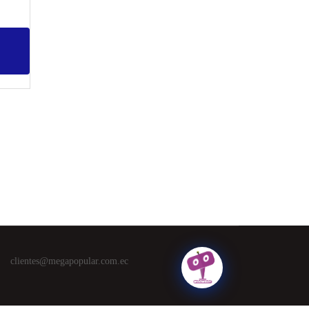
clientes@megapopular.com.ec