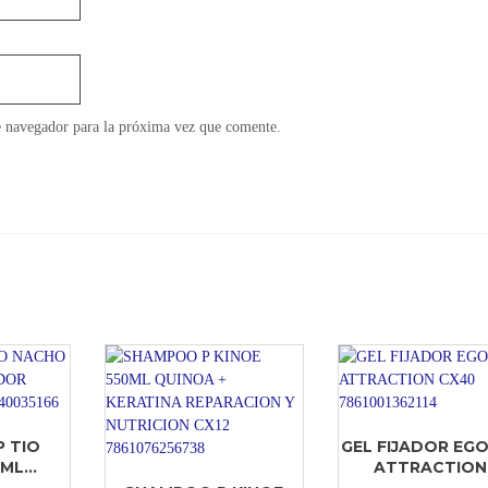
e navegador para la próxima vez que comente.
 TIO
GEL FIJADOR EGO
L...
ATTRACTION.