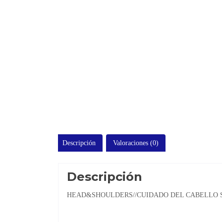
Descripción
Valoraciones (0)
Descripción
HEAD&SHOULDERS//CUIDADO DEL CABELLO