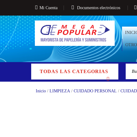
Mi Cuenta
Documentos electrónicos
INICI
OTRO
TODAS LAS CATEGORIAS
Inicio
/
LIMPIEZA
/
CUIDADO PERSONAL
/
CUIDAD