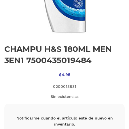
CHAMPU H&S 180ML MEN
3EN1 7500435019484
$
4.95
0200013831
Sin existencias
Notificarme cuando el artículo esté de nuevo en
inventario.