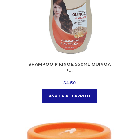
SHAMPOO P KINOE 550ML QUINOA
+...
$
4.50
AÑADIR AL CARRITO