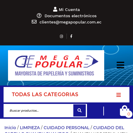
Mi Cuenta
Documentos electrónicos
clientes@megapopular.com.ec
TODAS LAS CATEGORIAS
0
Inicio
/
LIMPIEZA
/
CUIDADO PERSONAL
/
CUIDADO DEL