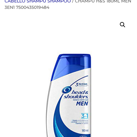
CABELLO SHAMPU SHAMPOO
/ CHAMPU H&S 180ML MEN
3EN1 7500435019484