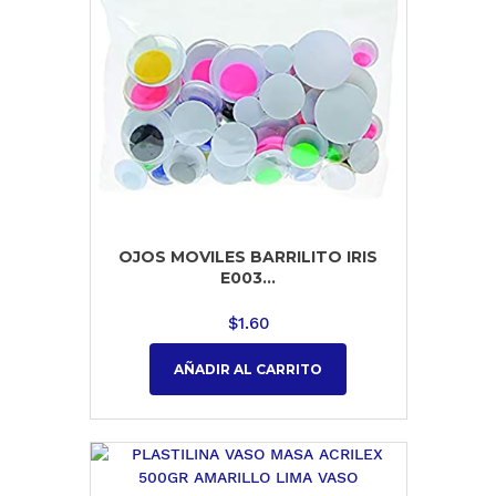
OJOS MOVILES BARRILITO IRIS
E003...
$
1.60
AÑADIR AL CARRITO