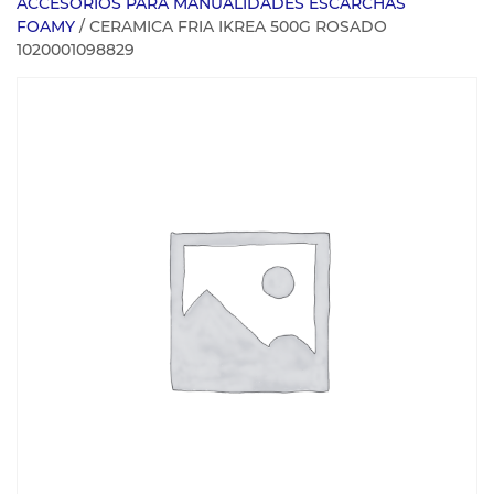
ACCESORIOS PARA MANUALIDADES ESCARCHAS
FOAMY
/ CERAMICA FRIA IKREA 500G ROSADO
1020001098829