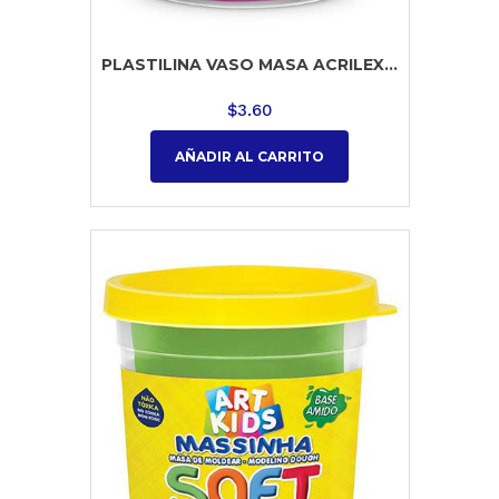
PLASTILINA VASO MASA ACRILEX...
$
3.60
AÑADIR AL CARRITO