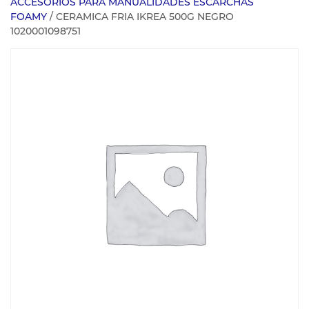
ACCESORIOS PARA MANUALIDADES ESCARCHAS
FOAMY
/ CERAMICA FRIA IKREA 500G NEGRO
1020001098751