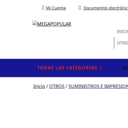
Mi Cuenta
Documentos electrónic
INICI
OTRO
Busc
TODAS LAS CATEGORIAS
por:
Inicio
/
OTROS
/
SUMINISTROS E IMPRESIO