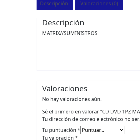
Descripción
Valoraciones (0)
Descripción
MATRIX//SUMINISTROS
Valoraciones
No hay valoraciones aún.
Sé el primero en valorar “CD DVD 1PZ 
Tu dirección de correo electrónico no ser
Tu puntuación
*
Tu valoración
*