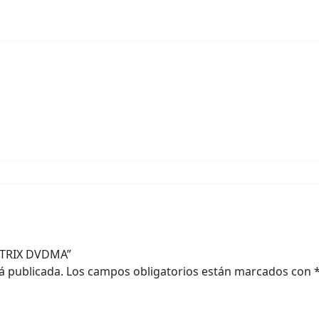
MATRIX DVDMA”
á publicada.
Los campos obligatorios están marcados con