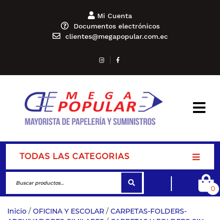
Mi Cuenta
Documentos electrónicos
clientes@megapopular.com.ec
TODAS LAS CATEGORIAS
0
Inicio
/
OFICINA Y ESCOLAR
/
CARPETAS-FOLDERS-