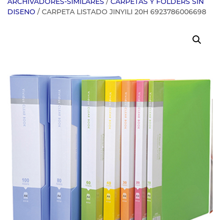
ARCHIVADORES-SIMILARES
/
CARPETAS Y FOLDERS SIN
DISENO
/ CARPETA LISTADO JINYILI 20H 6923786006698