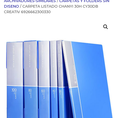
ARCHIVADORES-SIMILARES
/
CARPETAS Y FOLDERS SIN
DISENO
/ CARPETA LISTADO CHANYI 30H CY30DB
CREATIV 6926662300330