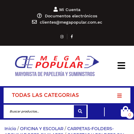
Mi Cuenta
Documentos electrónicos
clientes@megapopular.com.ec
TODAS LAS CATEGORIAS
0
Inicio
/
OFICINA Y ESCOLAR
/
CARPETAS-FOLDERS-