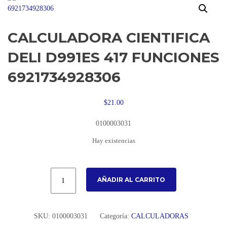
CALCULADORA CIENTIFICA
DELI D991ES 417 FUNCIONES
6921734928306
$
21.00
0100003031
Hay existencias
AÑADIR AL CARRITO
SKU:
0100003031
Categoría:
CALCULADORAS