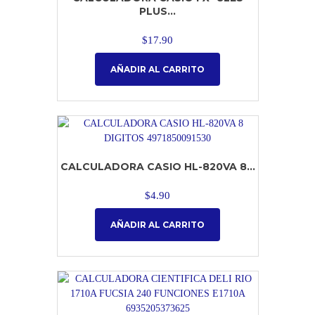
PLUS...
$
17.90
AÑADIR AL CARRITO
CALCULADORA CASIO HL-820VA 8...
$
4.90
AÑADIR AL CARRITO