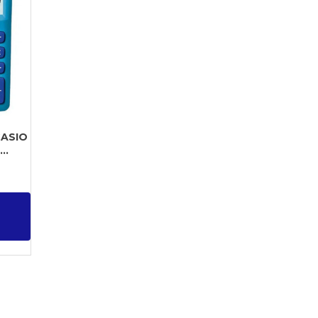
ASIO
..