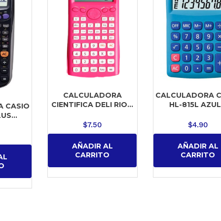
CALCULADORA
CALCULADORA C
CIENTIFICA DELI RIO...
HL-815L AZUL.
 CASIO
US...
$
7.50
$
4.90
AÑADIR AL
AÑADIR AL
CARRITO
CARRITO
AL
O