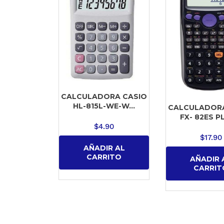
CALCULADORA CASIO
HL-815L-WE-W...
CALCULADORA
FX- 82ES PL
$
4.90
$
17.90
AÑADIR AL
CARRITO
AÑADIR 
CARRIT