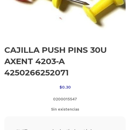
CAJILLA PUSH PINS 30U
AXENT 4203-A
4250266252071
$
0.30
0200015547
Sin existencias