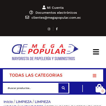
Mi Cuenta
Documentos electrónicos
clientes@megapopular.com.ec
TODAS LAS CATEGORIAS
0
Inicio
/
LIMPIEZA
/
LIMPIEZA