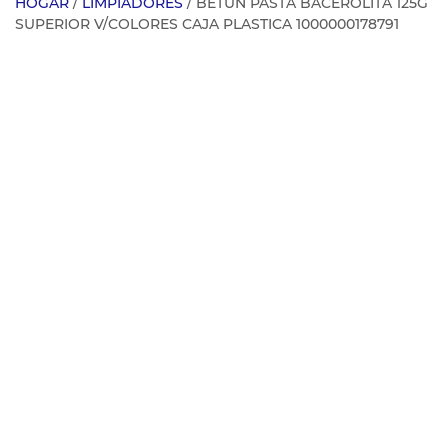
HOGAR
/
LIMPIADORES
/ BETUN PASTA BACEROLITA 125G
SUPERIOR V/COLORES CAJA PLASTICA 1000000178791